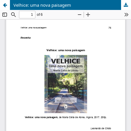
Velhice: uma nova paisagem