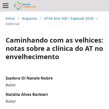
Início
/
Arquivos
/
N°34 Ano VIII / Especial 2026
/
Editorial
Caminhando com as velhices:
notas sobre a clínica do AT no
envelhecimento
Isadora Di Natale Nobre
Autor
Natália Alves Barbieri
Autor