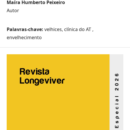
Maíra Humberto Peixeiro
Autor
Palavras-chave:
velhices, clínica do AT ,
envelhecimento